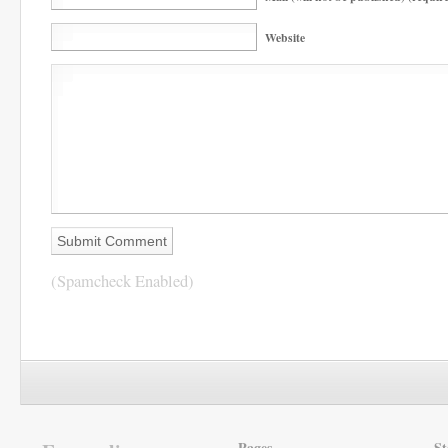
Website
(Spamcheck Enabled)
Pages
St