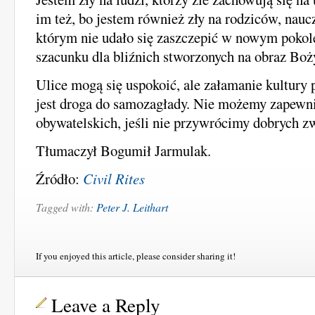
im też, bo jestem również zły na rodziców, naucz
którym nie udało się zaszczepić w nowym poko
szacunku dla bliźnich stworzonych na obraz Boży
Ulice mogą się uspokoić, ale załamanie kultury p
jest droga do samozagłady. Nie możemy zapewn
obywatelskich, jeśli nie przywrócimy dobrych z
Tłumaczył Bogumił Jarmulak.
Źródło:
Civil Rites
Tagged with:
Peter J. Leithart
If you enjoyed this article, please consider sharing it!
Leave a Reply