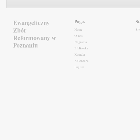
Ewangeliczny
Pages
St
Zbór
Home
Si
Reformowany w
O nas
Nagrania
Poznaniu
Biblioteka
Kontakt
Kalendarz
English