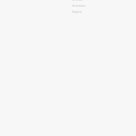
Kalendarz
English