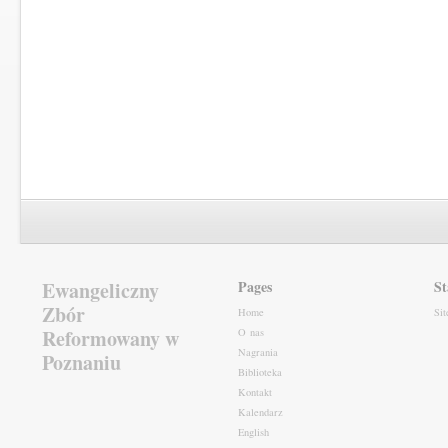
Ewangeliczny
Pages
St
Zbór
Home
Si
Reformowany w
O nas
Nagrania
Poznaniu
Biblioteka
Kontakt
Kalendarz
English