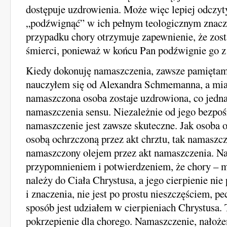
dostępuje uzdrowienia. Może więc lepiej odczyt
„podźwignąć” w ich pełnym teologicznym znacz
przypadku chory otrzymuje zapewnienie, że zos
śmierci, ponieważ w końcu Pan podźwignie go z
Kiedy dokonuję namaszczenia, zawsze pamiętam
nauczyłem się od Alexandra Schmemanna, a mia
namaszczona osoba zostaje uzdrowiona, co jedn
namaszczenia sensu. Niezależnie od jego bezpo
namaszczenie jest zawsze skuteczne. Jak osoba o
osobą ochrzczoną przez akt chrztu, tak namaszcz
namaszczony olejem przez akt namaszczenia. Na
przypomnieniem i potwierdzeniem, że chory – 
należy do Ciała Chrystusa, a jego cierpienie nie
i znaczenia, nie jest po prostu nieszczęściem, p
sposób jest udziałem w cierpieniach Chrystusa. 
pokrzepienie dla chorego. Namaszczenie, nałoże