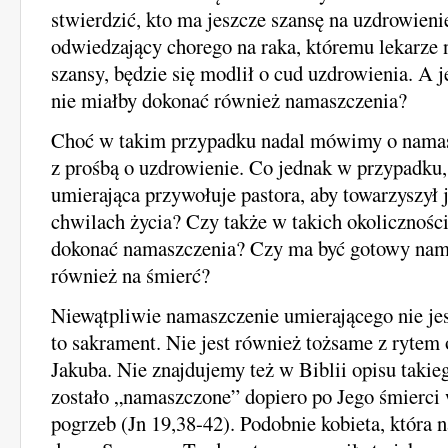
stwierdzić, kto ma jeszcze szansę na uzdrowien
odwiedzający chorego na raka, któremu lekarze n
szansy, będzie się modlił o cud uzdrowienia. A je
nie miałby dokonać również namaszczenia?
Choć w takim przypadku nadal mówimy o nama
z prośbą o uzdrowienie. Co jednak w przypadku,
umierająca przywołuje pastora, aby towarzyszył j
chwilach życia? Czy także w takich okolicznośc
dokonać namaszczenia? Czy ma być gotowy nam
również na śmierć?
Niewątpliwie namaszczenie umierającego nie jes
to sakrament. Nie jest również tożsame z rytem
Jakuba. Nie znajdujemy też w Biblii opisu takieg
zostało „namaszczone” dopiero po Jego śmierci
pogrzeb (Jn 19,38-42). Podobnie kobieta, która 