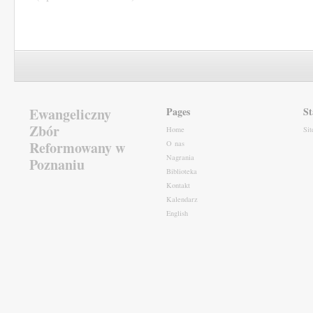
Ewangeliczny
Pages
St
Zbór
Home
Si
Reformowany w
O nas
Nagrania
Poznaniu
Biblioteka
Kontakt
Kalendarz
English