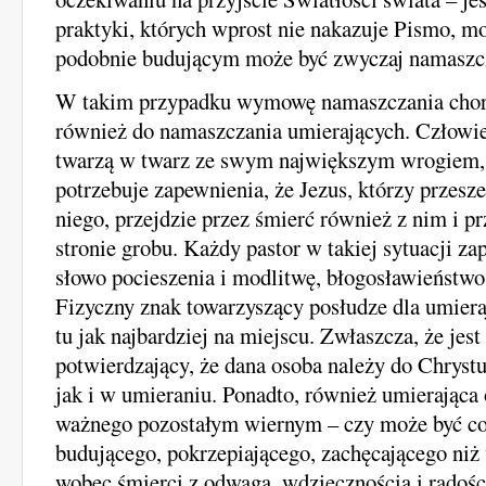
praktyki, których wprost nie nakazuje Pismo, mo
podobnie budującym może być zwyczaj namaszcz
W takim przypadku wymowę namaszczania cho
również do namaszczania umierających. Człowie
twarzą w twarz ze swym największym wrogiem, 
potrzebuje zapewnienia, że Jezus, którzy przesze
niego, przejdzie przez śmierć również z nim i pr
stronie grobu. Każdy pastor w takiej sytuacji 
słowo pocieszenia i modlitwę, błogosławieństwo
Fizyczny znak towarzyszący posłudze dla umiera
tu jak najbardziej na miejscu. Zwłaszcza, że jest
potwierdzający, że dana osoba należy do Chryst
jak i w umieraniu. Ponadto, również umierająca
ważnego pozostałym wiernym – czy może być co
budującego, pokrzepiającego, zachęcającego niż
wobec śmierci z odwagą, wdzięcznością i radośc