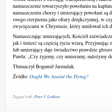
namaszczenie towarzyszyło powołaniu na kapłan
namaszczeniu chorzy i umierający powołani są 
swego cierpienia jako ofiary dziękczynnej, w cz
zwycięzcami w Chrystusie, który umiłował ich d
Namaszczając umierających, Kościół zaświadcza
jak i śmierć są częścią życia wiarą. Przyjmując
lub umierający daje świadectwo prawdzie głoszo
Pawła: „Czy żyjemy, czy umieramy, należymy do
Tłumaczył Bogumił Jarmulak.
Źródło:
Ought We Anoint the Dying?
Tagged with:
Peter J. Leithart