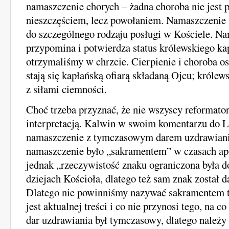
namaszczenie chorych – żadna choroba nie jest 
nieszczęściem, lecz powołaniem. Namaszczenie
do szczególnego rodzaju posługi w Kościele. N
przypomina i potwierdza status królewskiego ka
otrzymaliśmy w chrzcie. Cierpienie i choroba 
stają się kapłańską ofiarą składaną Ojcu; król
z siłami ciemności.
Choć trzeba przyznać, że nie wszyscy reformator
interpretacją. Kalwin w swoim komentarzu do L
namaszczenie z tymczasowym darem uzdrawiania
namaszczenie było „sakramentem” w czasach ap
jednak „rzeczywistość znaku ograniczona była d
dziejach Kościoła, dlatego też sam znak został d
Dlatego nie powinniśmy nazywać sakramentem t
jest aktualnej treści i co nie przynosi tego, na 
dar uzdrawiania był tymczasowy, dlatego należy 